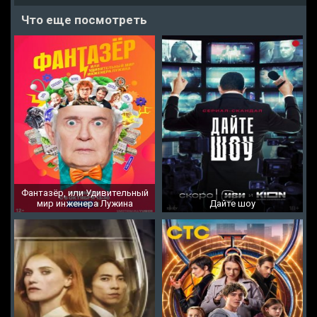
Что еще посмотреть
Фантазёр, или Удивительный
мир инженера Лужина
Дайте шоу