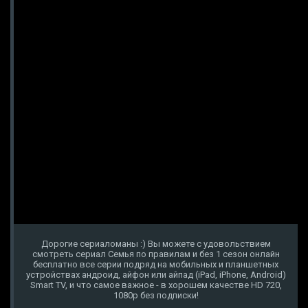
Дорогие сериаломаны :) Вы можете с удовольствием
смотреть сериал Семья по правилам и без 1 сезон онлайн
бесплатно все серии подряд на мобильных и планшетных
устройствах андроид, айфон или айпад (iPad, iPhone, Android)
Smart TV, и что самое важное - в хорошем качестве HD 720,
1080p без подписки!