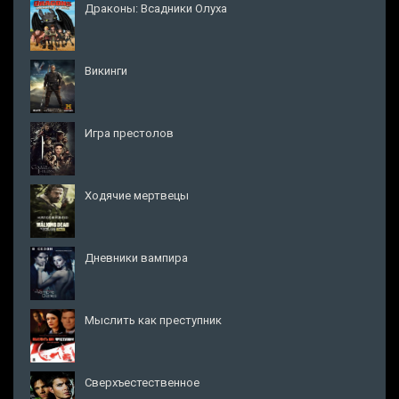
Драконы: Всадники Олуха
Викинги
Игра престолов
Ходячие мертвецы
Дневники вампира
Мыслить как преступник
Сверхъестественное