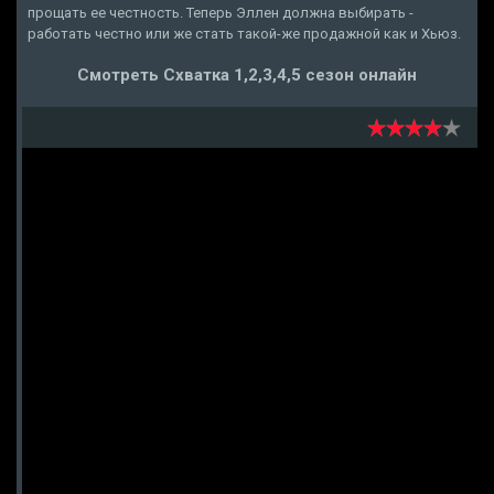
прощать ее честность. Теперь Эллен должна выбирать -
работать честно или же стать такой-же продажной как и Хьюз.
Смотреть Схватка 1,2,3,4,5 сезон онлайн