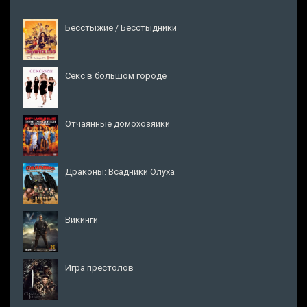
Бесстыжие / Бесстыдники
Секс в большом городе
Отчаянные домохозяйки
Драконы: Всадники Олуха
Викинги
Игра престолов