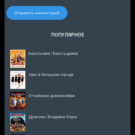
Отправить комментарий
ПОПУЛЯРНОЕ
Бесстыжие / Бесстыдники
Секс в большом городе
Отчаянные домохозяйки
Драконы: Всадники Олуха