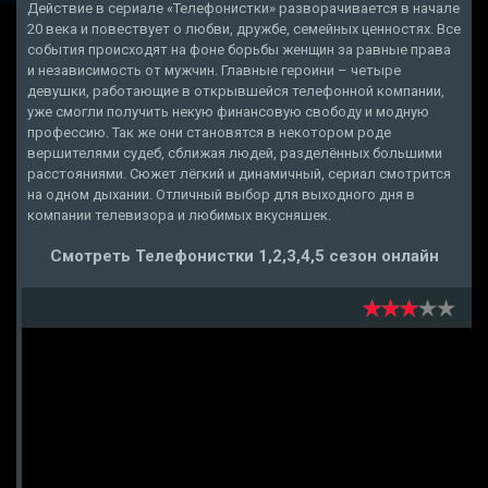
Действие в сериале «Телефонистки» разворачивается в начале
20 века и повествует о любви, дружбе, семейных ценностях. Все
события происходят на фоне борьбы женщин за равные права
и независимость от мужчин. Главные героини – четыре
девушки, работающие в открывшейся телефонной компании,
уже смогли получить некую финансовую свободу и модную
профессию. Так же они становятся в некотором роде
вершителями судеб, сближая людей, разделённых большими
расстояниями. Сюжет лёгкий и динамичный, сериал смотрится
на одном дыхании. Отличный выбор для выходного дня в
компании телевизора и любимых вкусняшек.
Смотреть Телефонистки 1,2,3,4,5 сезон онлайн