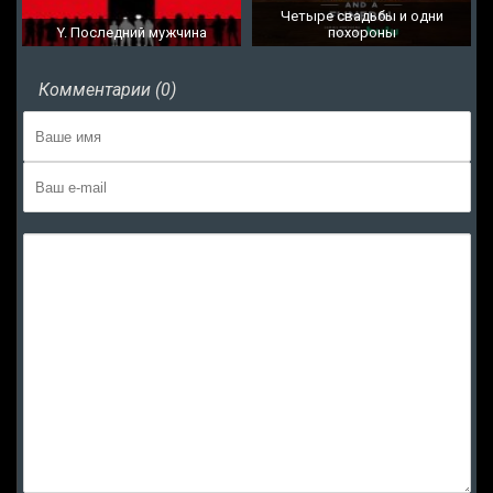
Четыре свадьбы и одни
Y. Последний мужчина
похороны
Комментарии (0)