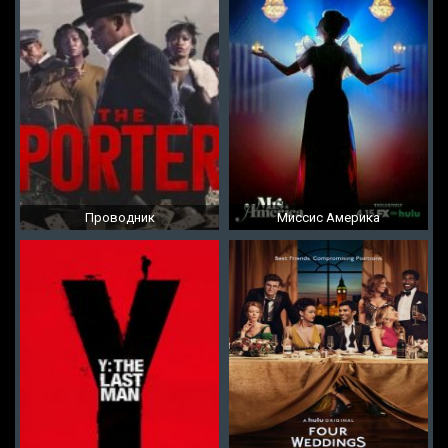
Проводник
Миссис Америка