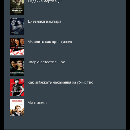
Ходячие мертвецы
Дневники вампира
Мыслить как преступник
Сверхъестественное
Как избежать наказания за убийство
Менталист