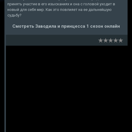
принять участие в его изысканиях и она с головой уходит в
новый для себя мир. Как это повлияет на ее дальнейшую
судьбу?
Смотреть Заводила и принцесса 1 сезон онлайн