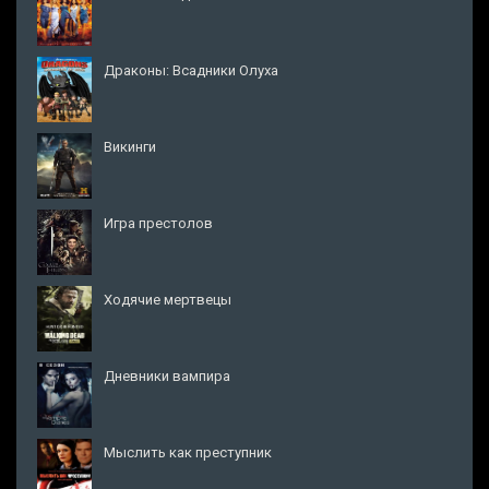
Драконы: Всадники Олуха
Викинги
Игра престолов
Ходячие мертвецы
Дневники вампира
Мыслить как преступник