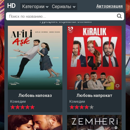
HD
Категории
Сериалы
Авторизация
Турецкие сериалы онлайн
Любовь напоказ
Любовь напрокат
Комедии
Комедии