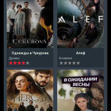
Однажды в Чукурова
Алеф
Драмы
Боевики