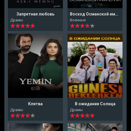
Запретная любовь
Восход Османской империи
Драмы
Военные
Клятва
В ожидании Солнца
Драмы
Драмы