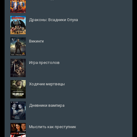
Драконы: Всадники Олуха
Викинги
Игра престолов
Ходячие мертвецы
Дневники вампира
Мыслить как преступник