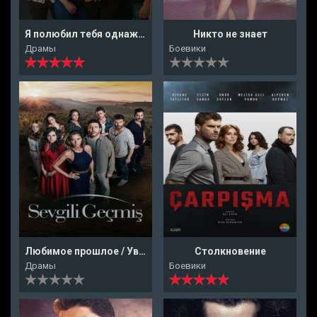
Я полюбил тебя однажды
Никто не знает
Драмы
Боевики
Любимое прошлое / Уважаемое прошлое
Столкновение
Драмы
Боевики