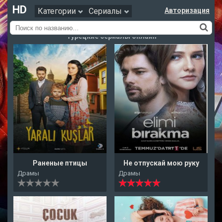
HD
Категории
Сериалы
Авторизация
Турецкие сериалы онлайн
Раненые птицы
Не отпускай мою руку
Драмы
Драмы